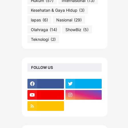
Hukum
(57)
Internasional
(13)
Kesehatan & Gaya HIdup
(3)
lapas
(6)
Nasional
(29)
Olahraga
(14)
ShowBiz
(5)
Teknologi
(2)
FOLLOW US