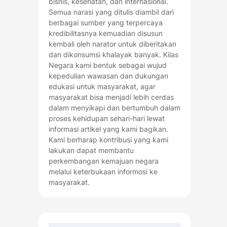
bisnis, kesehatan, dan internasional.
Semua narasi yang ditulis diambil dari
berbagai sumber yang terpercaya
kredibilitasnya kemuadian disusun
kembali oleh narator untuk diberitakan
dan dikonsumsi khalayak banyak. Kilas
Negara kami bentuk sebagai wujud
kepedulian wawasan dan dukungan
edukasi untuk masyarakat, agar
masyarakat bisa menjadi lebih cerdas
dalam menyikapi dan bertumbuh dalam
proses kehidupan sehari-hari lewat
informasi artikel yang kami bagikan.
Kami berharap kontribusi yang kami
lakukan dapat membantu
perkembangan kemajuan negara
melalui keterbukaan informosi ke
masyarakat.