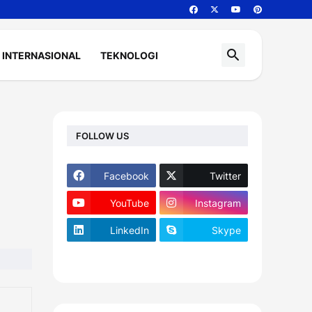
INTERNASIONAL
TEKNOLOGI
FOLLOW US
Facebook
Twitter
YouTube
Instagram
LinkedIn
Skype
footer-wrapper