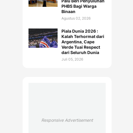
Palu Beri Penyuluhan
PHBS Bagi Warga
Binaan
Agustus 02, 2026
Piala Dunia 2026 :
Kalah Terhormat dari
Argentina, Cape
Verde Tuai Respect
dari Seluruh Dunia
Juli 05, 2026
Responsive Advertisement