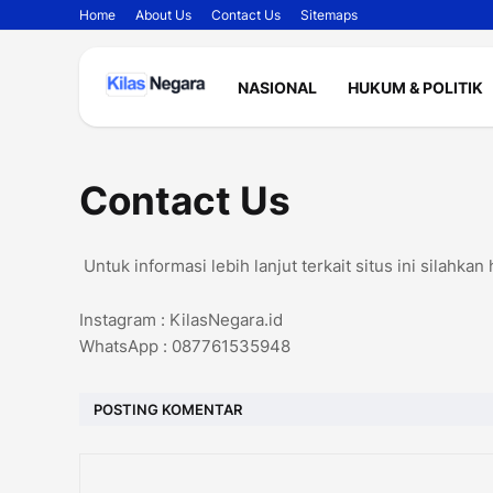
Home
About Us
Contact Us
Sitemaps
NASIONAL
HUKUM & POLITIK
Contact Us
Untuk informasi lebih lanjut terkait situs ini silahkan
Instagram : KilasNegara.id
WhatsApp : 087761535948
POSTING KOMENTAR