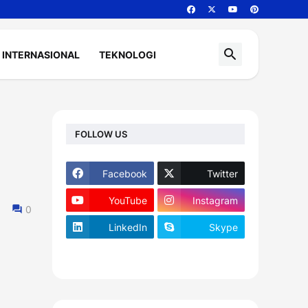
INTERNASIONAL
TEKNOLOGI
FOLLOW US
Facebook
Twitter
YouTube
Instagram
0
LinkedIn
Skype
footer-wrapper