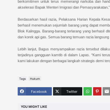
berkomitmen untuk terus memerangi narkoba dan hand
akselerasi Bapak Menteri Imigrasi dan Pemasyarakatan,
Berdasarkan hasil razia, Pelaksana Harian Kepala Ke
berhasil menemukan sejumlah barang yang dapat memba
Blok Kalingga. Barang-barang terlarang yang berhasil dit
dan korek api gas. Semua barang temuan razia langsung
Lebih lanjut, Bagus menyampaikan razia tersebut dilak
terjadinya gangguan kamtib di dalam Lapas. “Kami ter
kami lakukan dengan berbagai langkah strategis demi ter
Tags
Hukum
Facebook
Twitter
YOU MIGHT LIKE