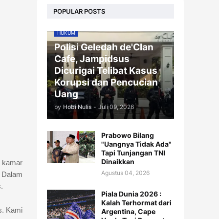
POPULAR POSTS
HUKUM
Polisi Geledah de'Clan
Cafe, Jampidsus
Dicurigai Telibat Kasus
Korupsi dan Pencucian
Uang
by
Hobi Nulis
-
Juli 09, 2026
Prabowo Bilang
"Uangnya Tidak Ada"
Tapi Tunjangan TNI
Dinaikkan
a kamar
Agustus 04, 2026
. Dalam
.
Piala Dunia 2026 :
Kalah Terhormat dari
s. Kami
Argentina, Cape