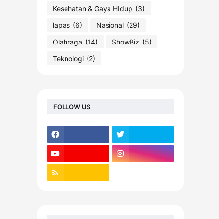
Kesehatan & Gaya HIdup
(3)
lapas
(6)
Nasional
(29)
Olahraga
(14)
ShowBiz
(5)
Teknologi
(2)
FOLLOW US