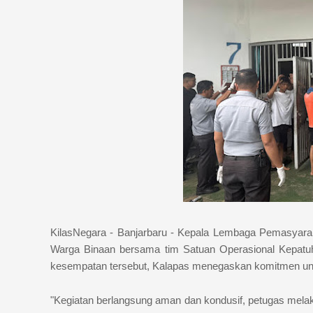
KilasNegara - Banjarbaru - Kepala Lembaga Pemasyaraka
Warga Binaan bersama tim Satuan Operasional Kepatuha
kesempatan tersebut, Kalapas menegaskan komitmen un
"Kegiatan berlangsung aman dan kondusif, petugas mel