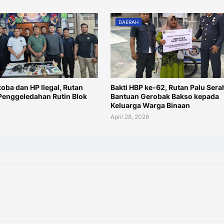
DAERAH
oba dan HP Ilegal, Rutan
Bakti HBP ke-62, Rutan Palu Ser
 Penggeledahan Rutin Blok
Bantuan Gerobak Bakso kepada
Keluarga Warga Binaan
April 28, 2026