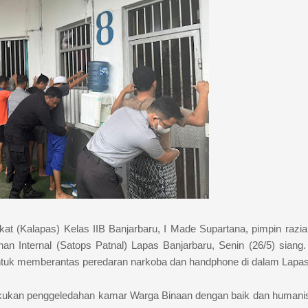
t (Kalapas) Kelas IIB Banjarbaru, I Made Supartana, pimpin razi
n Internal (Satops Patnal) Lapas Banjarbaru, Senin (26/5) siang
tuk memberantas peredaran narkoba dan handphone di dalam Lapas
akukan penggeledahan kamar Warga Binaan dengan baik dan humani