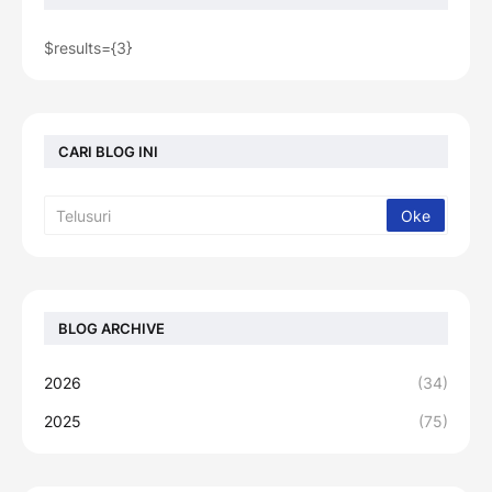
$results={3}
CARI BLOG INI
BLOG ARCHIVE
2026
(34)
2025
(75)