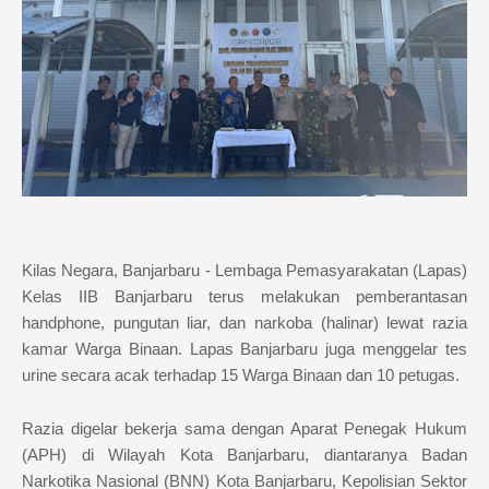
Kilas Negara, Banjarbaru - Lembaga Pemasyarakatan (Lapas)
Kelas IIB Banjarbaru terus melakukan pemberantasan
handphone, pungutan liar, dan narkoba (halinar) lewat razia
kamar Warga Binaan. Lapas Banjarbaru juga menggelar tes
urine secara acak terhadap 15 Warga Binaan dan 10 petugas.
Razia digelar bekerja sama dengan Aparat Penegak Hukum
(APH) di Wilayah Kota Banjarbaru, diantaranya Badan
Narkotika Nasional (BNN) Kota Banjarbaru, Kepolisian Sektor