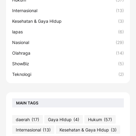
Internasional
(13)
Kesehatan & Gaya HIdup
(3)
lapas
(6)
Nasional
(29)
Olahraga
(14)
ShowBiz
(5)
Teknologi
(2)
MAIN TAGS
daerah
(17)
Gaya HIdup
(4)
Hukum
(57)
Internasional
(13)
Kesehatan & Gaya HIdup
(3)