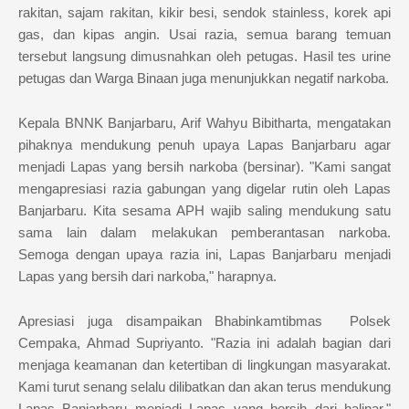
rakitan, sajam rakitan, kikir besi, sendok stainless, korek api
gas, dan kipas angin. Usai razia, semua barang temuan
tersebut langsung dimusnahkan oleh petugas. Hasil tes urine
petugas dan Warga Binaan juga menunjukkan negatif narkoba.
Kepala BNNK Banjarbaru, Arif Wahyu Bibitharta, mengatakan
pihaknya mendukung penuh upaya Lapas Banjarbaru agar
menjadi Lapas yang bersih narkoba (bersinar). "Kami sangat
mengapresiasi razia gabungan yang digelar rutin oleh Lapas
Banjarbaru. Kita sesama APH wajib saling mendukung satu
sama lain dalam melakukan pemberantasan narkoba.
Semoga dengan upaya razia ini, Lapas Banjarbaru menjadi
Lapas yang bersih dari narkoba," harapnya.
Apresiasi juga disampaikan Bhabinkamtibmas Polsek
Cempaka, Ahmad Supriyanto. "Razia ini adalah bagian dari
menjaga keamanan dan ketertiban di lingkungan masyarakat.
Kami turut senang selalu dilibatkan dan akan terus mendukung
Lapas Banjarbaru menjadi Lapas yang bersih dari halinar,"