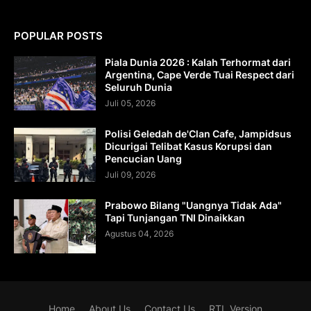
POPULAR POSTS
Piala Dunia 2026 : Kalah Terhormat dari
Argentina, Cape Verde Tuai Respect dari
Seluruh Dunia
Juli 05, 2026
Polisi Geledah de'Clan Cafe, Jampidsus
Dicurigai Telibat Kasus Korupsi dan
Pencucian Uang
Juli 09, 2026
Prabowo Bilang "Uangnya Tidak Ada"
Tapi Tunjangan TNI Dinaikkan
Agustus 04, 2026
Home
About Us
Contact Us
RTL Version