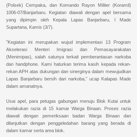
(Polsek) Cempaka, dan Komando Rayon Militer (Koramil)
1006-07/Banjarbaru. Kegiatan diawali dengan apel bersama
yang dipimpin oleh Kepala Lapas Banjarbaru, I Made
Supartana, Kamis (3/7).
"Kegiatan ini merupakan wujud implementasi 13 Program
Akselerasi Menteri Imigrasi dan Pemasayarakatan
(Menimipas), salah satunya terkait pemberantasan narkoba
dan handphone. Kami haturkan terima kasih kepada rekan-
rekan APH atas dukungan dan sinerginya dalam mewujudkan
Lapas Banjarbaru bersih dari narkoba," ucap Kalapas Made
dalam amanatnya.
Usai apel, para petugas gabungan menuju Blok Kutai untuk
melakukan razia di 15 kamar Warga Binaan. Proses razia
diawali dengan pemeriksaan badan Warga Binaan dan
dilanjutkan dengan penggeledahan barang yang berada di
dalam kamar serta area blok.