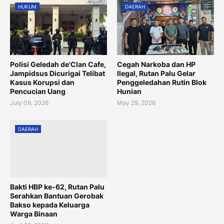
HUKUM
DAERAH
Polisi Geledah de'Clan Cafe,
Cegah Narkoba dan HP
Jampidsus Dicurigai Telibat
Ilegal, Rutan Palu Gelar
Kasus Korupsi dan
Penggeledahan Rutin Blok
Pencucian Uang
Hunian
July 09, 2026
May 29, 2026
DAERAH
Bakti HBP ke-62, Rutan Palu
Serahkan Bantuan Gerobak
Bakso kepada Keluarga
Warga Binaan