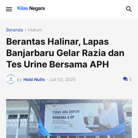
Beranda
Hukum
Berantas Halinar, Lapas
Banjarbaru Gelar Razia dan
Tes Urine Bersama APH
by
Hobi Nulis
-
Juli 03, 2025
0