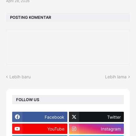
April 28, 2026
POSTING KOMENTAR
Lebih baru
Lebih lama
FOLLOW US
Facebook
Twitter
YouTube
Instagram