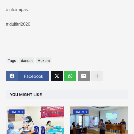
#infoimipas
#idulfitri2026
Tags
daerah
Hukum
Facebook
YOU MIGHT LIKE
DAERAH
DAERAH