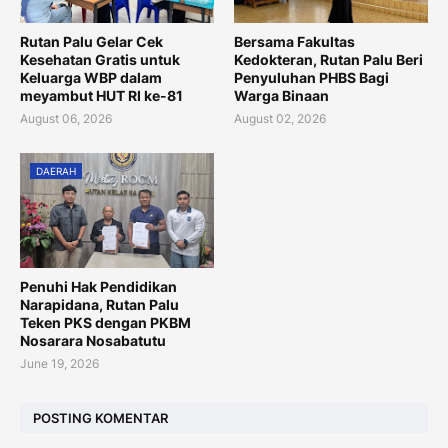
Rutan Palu Gelar Cek
Bersama Fakultas
Kesehatan Gratis untuk
Kedokteran, Rutan Palu Beri
Keluarga WBP dalam
Penyuluhan PHBS Bagi
meyambut HUT RI ke-81
Warga Binaan
August 06, 2026
August 02, 2026
DAERAH
Penuhi Hak Pendidikan
Narapidana, Rutan Palu
Teken PKS dengan PKBM
Nosarara Nosabatutu
June 19, 2026
POSTING KOMENTAR