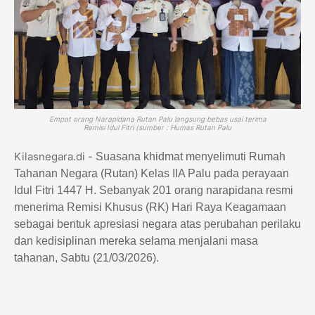
Empat orang Narapidana Rutan Palu langsung bebas usai terima
Remisi Idul Fitri (sumber : Humas Rutan Palu
Kilasnegara.di -
Suasana khidmat menyelimuti Rumah
Tahanan Negara (Rutan) Kelas IIA Palu pada perayaan
Idul Fitri 1447 H. Sebanyak 201 orang narapidana resmi
menerima Remisi Khusus (RK) Hari Raya Keagamaan
sebagai bentuk apresiasi negara atas perubahan perilaku
dan kedisiplinan mereka selama menjalani masa
tahanan, Sabtu (21/03/2026).