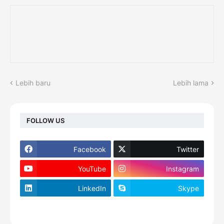
Lebih baru
Lebih lama
FOLLOW US
Facebook
Twitter
YouTube
Instagram
LinkedIn
Skype
footer-wrapper