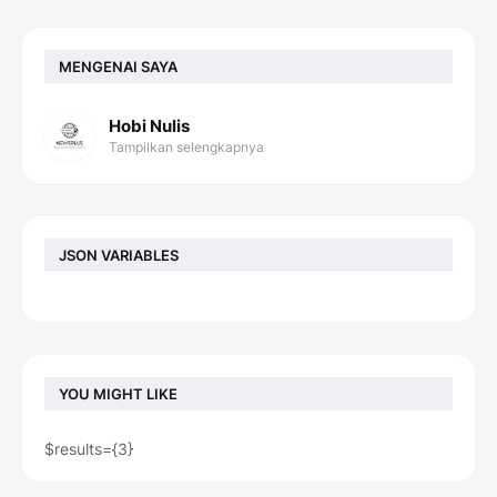
MENGENAI SAYA
Hobi Nulis
Tampilkan selengkapnya
JSON VARIABLES
YOU MIGHT LIKE
$results={3}