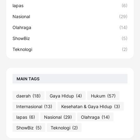
lapas
(6)
Nasional
(29)
Olahraga
(14)
ShowBiz
(5)
Teknologi
(2)
MAIN TAGS
daerah
(18)
Gaya HIdup
(4)
Hukum
(57)
Internasional
(13)
Kesehatan & Gaya HIdup
(3)
lapas
(6)
Nasional
(29)
Olahraga
(14)
ShowBiz
(5)
Teknologi
(2)