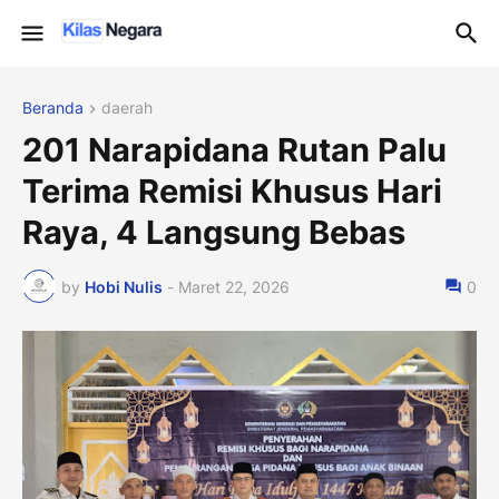
Beranda
daerah
201 Narapidana Rutan Palu
Terima Remisi Khusus Hari
Raya, 4 Langsung Bebas
by
Hobi Nulis
-
Maret 22, 2026
0