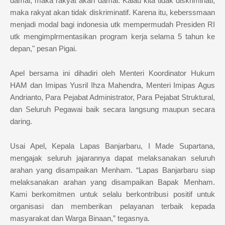
damai, maka rakyat akan damai. Kalau kita tidak diskriminati,
maka rakyat akan tidak diskriminatif. Karena itu, keberssmaan
menjadi modal bagi indonesia utk mempermudah Presiden RI
utk mengimplrmentasikan program kerja selama 5 tahun ke
depan," pesan Pigai.
Apel bersama ini dihadiri oleh Menteri Koordinator Hukum
HAM dan Imipas Yusril Ihza Mahendra, Menteri Imipas Agus
Andrianto, Para Pejabat Administrator, Para Pejabat Struktural,
dan Seluruh Pegawai baik secara langsung maupun secara
daring.
Usai Apel, Kepala Lapas Banjarbaru, I Made Supartana,
mengajak seluruh jajarannya dapat melaksanakan seluruh
arahan yang disampaikan Menham. “Lapas Banjarbaru siap
melaksanakan arahan yang disampaikan Bapak Menham.
Kami berkomitmen untuk selalu berkontribusi positif untuk
organisasi dan memberikan pelayanan terbaik kepada
masyarakat dan Warga Binaan,” tegasnya.