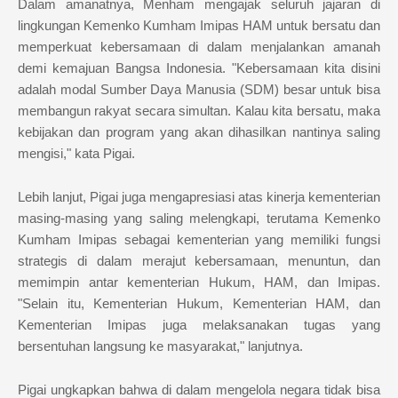
Dalam amanatnya, Menham mengajak seluruh jajaran di
lingkungan Kemenko Kumham Imipas HAM untuk bersatu dan
memperkuat kebersamaan di dalam menjalankan amanah
demi kemajuan Bangsa Indonesia. "Kebersamaan kita disini
adalah modal Sumber Daya Manusia (SDM) besar untuk bisa
membangun rakyat secara simultan. Kalau kita bersatu, maka
kebijakan dan program yang akan dihasilkan nantinya saling
mengisi," kata Pigai.
Lebih lanjut, Pigai juga mengapresiasi atas kinerja kementerian
masing-masing yang saling melengkapi, terutama Kemenko
Kumham Imipas sebagai kementerian yang memiliki fungsi
strategis di dalam merajut kebersamaan, menuntun, dan
memimpin antar kementerian Hukum, HAM, dan Imipas.
"Selain itu, Kementerian Hukum, Kementerian HAM, dan
Kementerian Imipas juga melaksanakan tugas yang
bersentuhan langsung ke masyarakat," lanjutnya.
Pigai ungkapkan bahwa di dalam mengelola negara tidak bisa