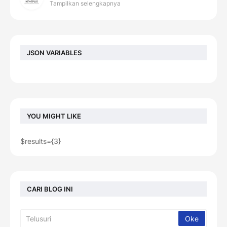
Tampilkan selengkapnya
JSON VARIABLES
YOU MIGHT LIKE
$results={3}
CARI BLOG INI