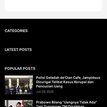
CATEGORIES
LATEST POSTS
POPULAR POSTS
Polisi Geledah de'Clan Cafe, Jampidsus
Dicurigai Telibat Kasus Korupsi dan
Pencucian Uang
Juli 09, 2026
Prabowo Bilang "Uangnya Tidak Ada"
Tapi Tunjangan TNI Dinaikkan