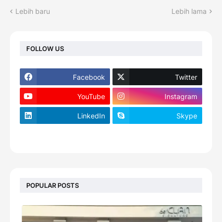
Lebih baru
Lebih lama
FOLLOW US
Facebook
Twitter
YouTube
Instagram
LinkedIn
Skype
footer-wrapper
POPULAR POSTS