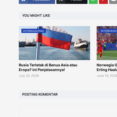
YOU MIGHT LIKE
INTERNASIONAL
INTERNASI
Rusia Terletak di Benua Asia atau
Norwegia Gi
Eropa? ini Penjelasannya!
Erling Haal
July 25, 2026
June 16, 202
POSTING KOMENTAR