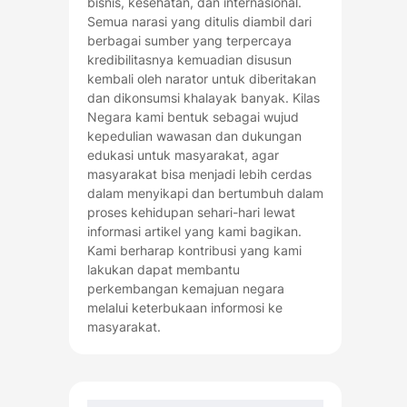
bisnis, kesehatan, dan internasional.
Semua narasi yang ditulis diambil dari
berbagai sumber yang terpercaya
kredibilitasnya kemuadian disusun
kembali oleh narator untuk diberitakan
dan dikonsumsi khalayak banyak. Kilas
Negara kami bentuk sebagai wujud
kepedulian wawasan dan dukungan
edukasi untuk masyarakat, agar
masyarakat bisa menjadi lebih cerdas
dalam menyikapi dan bertumbuh dalam
proses kehidupan sehari-hari lewat
informasi artikel yang kami bagikan.
Kami berharap kontribusi yang kami
lakukan dapat membantu
perkembangan kemajuan negara
melalui keterbukaan informosi ke
masyarakat.