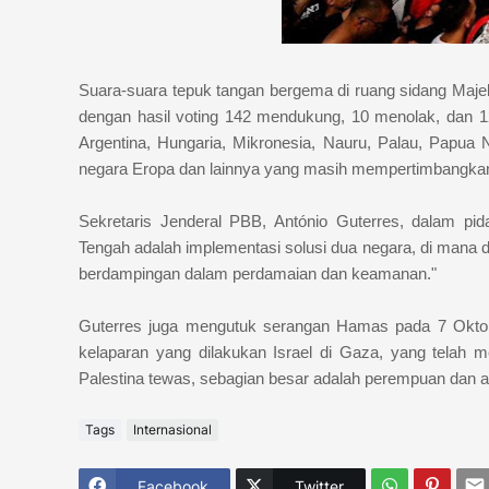
Suara-suara tepuk tangan bergema di ruang sidang Maje
dengan hasil voting 142 mendukung, 10 menolak, dan 12
Argentina, Hungaria, Mikronesia, Nauru, Palau, Papua N
negara Eropa dan lainnya yang masih mempertimbangkan
Sekretaris Jenderal PBB, António Guterres, dalam p
Tengah adalah implementasi solusi dua negara, di mana d
berdampingan dalam perdamaian dan keamanan."
Guterres juga mengutuk serangan Hamas pada 7 Oktob
kelaparan yang dilakukan Israel di Gaza, yang telah 
Palestina tewas, sebagian besar adalah perempuan dan
Tags
Internasional
Facebook
Twitter