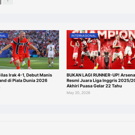
ONAL
INTERNASIONAL
las Irak 4-1, Debut Manis
BUKAN LAGI RUNNER-UP! Arsena
and di Piala Dunia 2026
Resmi Juara Liga Inggris 2025/2
Akhiri Puasa Gelar 22 Tahu
6
May 20, 2026