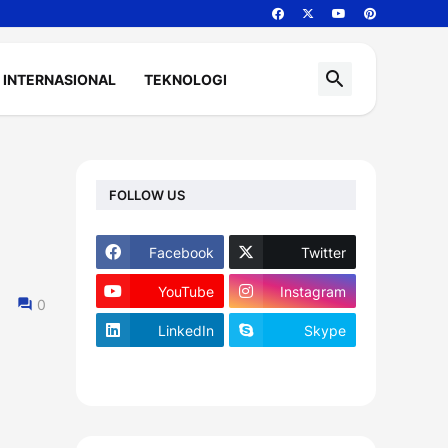
INTERNASIONAL
TEKNOLOGI
FOLLOW US
Facebook
Twitter
YouTube
Instagram
0
LinkedIn
Skype
footer-wrapper