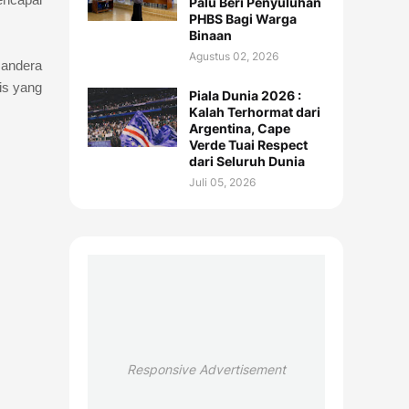
Palu Beri Penyuluhan
PHBS Bagi Warga
Binaan
Agustus 02, 2026
sandera
is yang
Piala Dunia 2026 :
Kalah Terhormat dari
Argentina, Cape
Verde Tuai Respect
dari Seluruh Dunia
Juli 05, 2026
Responsive Advertisement