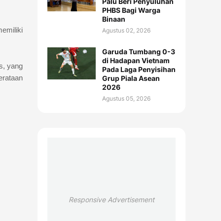
Palu Beri Penyuluhan
PHBS Bagi Warga
Binaan
emiliki
Agustus 02, 2026
Garuda Tumbang 0-3
di Hadapan Vietnam
s, yang
Pada Laga Penyisihan
erataan
Grup Piala Asean
2026
Agustus 05, 2026
Responsive Advertisement