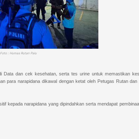
Foto : Humas Rutan Palu
di Data dan cek kesehatan, serta tes urine untuk memastikan ke
an para narapidana dikawal dengan ketat oleh Petugas Rutan dan
tif kepada narapidana yang dipindahkan serta mendapat pembina