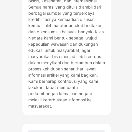
bisnis, kesehatan, dan internasional.
Semua narasi yang ditulis diambil dari
berbagai sumber yang terpercaya
kredibilitasnya kemuadian disusun
kembali oleh narator untuk diberitakan
dan dikonsumsi khalayak banyak. Kilas
Negara kami bentuk sebagai wujud
kepedulian wawasan dan dukungan
edukasi untuk masyarakat, agar
masyarakat bisa menjadi lebih cerdas
dalam menyikapi dan bertumbuh dalam
proses kehidupan sehari-hari lewat
informasi artikel yang kami bagikan.
Kami berharap kontribusi yang kami
lakukan dapat membantu
perkembangan kemajuan negara
melalui keterbukaan informosi ke
masyarakat.