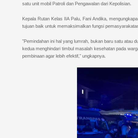
satu unit mobil Patroli dan Pengawalan dari Kepolisian.
Kepala Rutan Kelas IIA Palu, Fani Andika, mengungkap
tujuan baik untuk memaksimalkan fungsi pemasyarakata
"Pemindahan ini hal yang lumrah, bukan baru satu atau d
kedua menghindari timbul masalah kesehatan pada warga
pembinaan agar lebih efektif," ungkapnya.