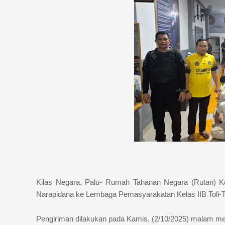
Kilas Negara, Palu- Rumah Tahanan Negara (Rutan) K
Narapidana ke Lembaga Pemasyarakatan Kelas IIB Toli-To
Pengiriman dilakukan pada Kamis, (2/10/2025) malam m