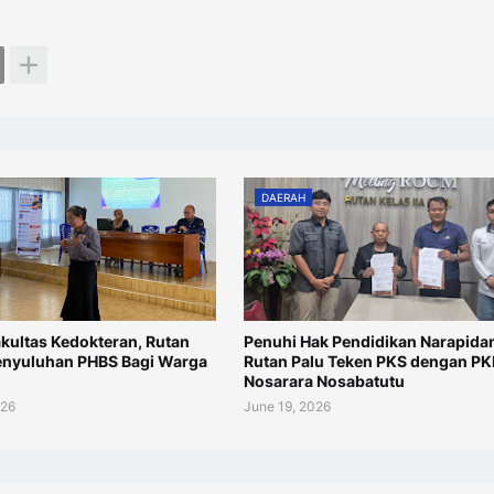
DAERAH
kultas Kedokteran, Rutan
Penuhi Hak Pendidikan Narapida
Penyuluhan PHBS Bagi Warga
Rutan Palu Teken PKS dengan P
Nosarara Nosabatutu
026
June 19, 2026