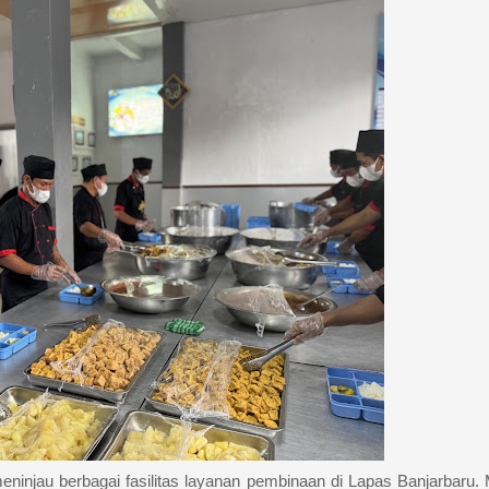
ninjau berbagai fasilitas layanan pembinaan di Lapas Banjarbaru.