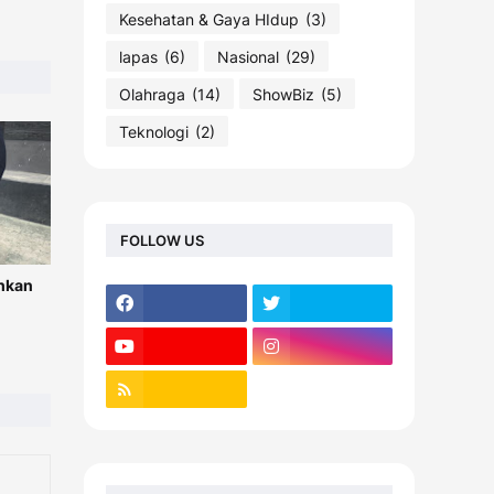
Kesehatan & Gaya HIdup
(3)
lapas
(6)
Nasional
(29)
Olahraga
(14)
ShowBiz
(5)
Teknologi
(2)
FOLLOW US
ahkan