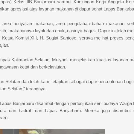
apas) Kelas IIB Banjarbaru sambut Kunjungan Kerja Anggota Komi
rikan apresiasi atas layanan makanan di dapur sehat Lapas Banjarba
ara area penyajian makanan, area pengolahan bahan makanan ser
sih, makanannya layak dan enak, nasinya bagus. Dapur ini telah m
 Ketua Komisi XIII, H. Sugiat Santoso, seraya melihat proses pen
jian.
enpas Kalimantan Selatan, Mulyadi, menjelaskan kualitas layanan 
ngawasan ketat dan berkelanjutan.
an Selatan dan telah kami tetapkan sebagai dapur percontohan bagi 
an Selatan,” terangnya.
Lapas Banjarbaru disambut dengan pertunjukan seni budaya Warga 
apura dan hadrah dari Lapas Banjarbaru. Mereka juga disambut
baru.