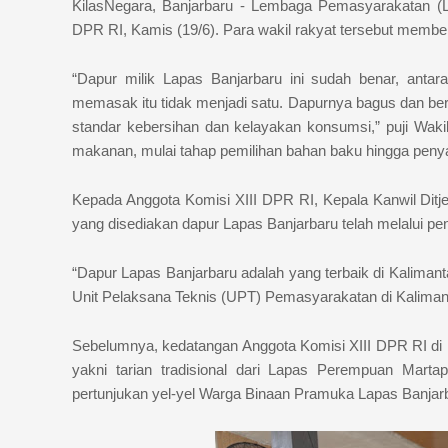
KilasNegara, Banjarbaru - Lembaga Pemasyarakatan (L
DPR RI, Kamis (19/6). Para wakil rakyat tersebut membe
“Dapur milik Lapas Banjarbaru ini sudah benar, ant
memasak itu tidak menjadi satu. Dapurnya bagus dan ber
standar kebersihan dan kelayakan konsumsi,” puji Wakil
makanan, mulai tahap pemilihan bahan baku hingga penya
Kepada Anggota Komisi XIII DPR RI, Kepala Kanwil Ditj
yang disediakan dapur Lapas Banjarbaru telah melalui pe
“Dapur Lapas Banjarbaru adalah yang terbaik di Kalimant
Unit Pelaksana Teknis (UPT) Pemasyarakatan di Kalimant
Sebelumnya, kedatangan Anggota Komisi XIII DPR RI di 
yakni tarian tradisional dari Lapas Perempuan Mart
pertunjukan yel-yel Warga Binaan Pramuka Lapas Banjar