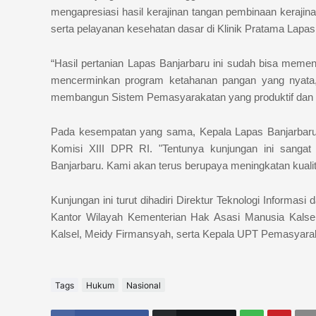
mengapresiasi hasil kerajinan tangan pembinaan kerajin
serta pelayanan kesehatan dasar di Klinik Pratama Lapas
“Hasil pertanian Lapas Banjarbaru ini sudah bisa memen
mencerminkan program ketahanan pangan yang nyata,
membangun Sistem Pemasyarakatan yang produktif dan m
Pada kesempatan yang sama, Kepala Lapas Banjarbaru
Komisi XIII DPR RI. "Tentunya kunjungan ini sangat
Banjarbaru. Kami akan terus berupaya meningkatan kualit
Kunjungan ini turut dihadiri Direktur Teknologi Informasi
Kantor Wilayah Kementerian Hak Asasi Manusia Kalse
Kalsel, Meidy Firmansyah, serta Kepala UPT Pemasyarak
Tags
Hukum
Nasional