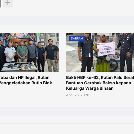
DAERAH
oba dan HP Ilegal, Rutan
Bakti HBP ke-62, Rutan Palu Ser
 Penggeledahan Rutin Blok
Bantuan Gerobak Bakso kepada
Keluarga Warga Binaan
April 28, 2026